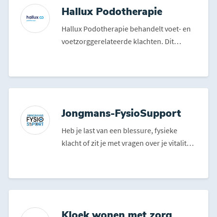
Hallux Podotherapie
Hallux Podotherapie behandelt voet- en
voetzorggerelateerde klachten. Dit
kunnen pijnklachten zij...
Jongmans-FysioSupport
Heb je last van een blessure, fysieke
klacht of zit je met vragen over je vitaliteit
of gezondhei...
Kloek wonen met zorg