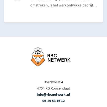
omstreken, is het werkontwikkelbedrijf
van 9 West-Brabantse ...
Borchwerf 4
4704 RG Roosendaal
info@rbcnetwerk.nl
06-29 53 16 12