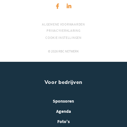
ALGEMENE VOORWAARDEN
PRIVACYVERKLARING
COOKIE INSTELLINGEN
© 2026 RBC NETWERK
Voor bedrijven
Sponsoren
Agenda
Foto's