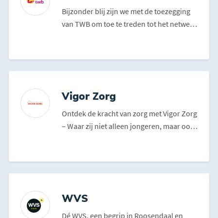
Bijzonder blij zijn we met de toezegging
van TWB om toe te treden tot het netwerk
van RBC. TWB...
Vigor Zorg
Ontdek de kracht van zorg met Vigor Zorg
– Waar zij niet alleen jongeren, maar ook
gezinnen...
WVS
Dé WVS, een begrip in Roosendaal en