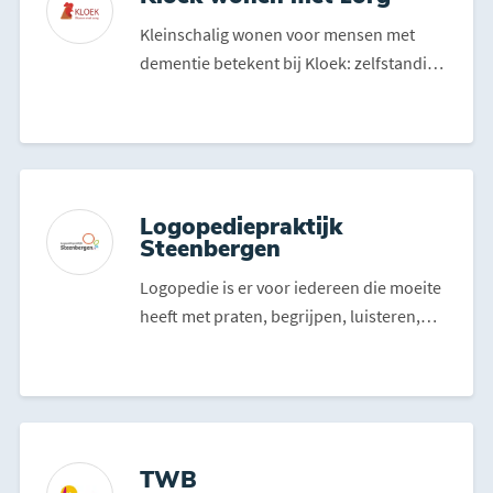
Kleinschalig wonen voor mensen met
dementie betekent bij Kloek: zelfstandig
wonen met warme zorg ...
Logopediepraktijk
Steenbergen
Logopedie is er voor iedereen die moeite
heeft met praten, begrijpen, luisteren,
eten of drinken....
TWB