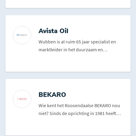
Avista Oil
Wubben is al ruim 65 jaar specialist en
marktleider in het duurzaam en
milieuverantwoord inzamele...
BEKARO
Wie kent het Roosendaalse BEKARO nou
niet? Sinds de oprichting in 1981 heeft
het bedrijf immer...