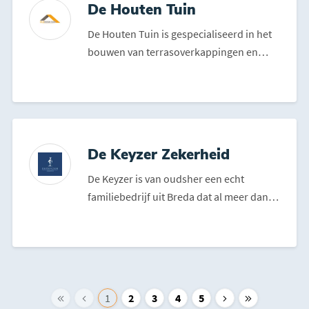
De Houten Tuin
De Houten Tuin is gespecialiseerd in het
bouwen van terrasoverkappingen en
tuinhuizen op maat. Te...
De Keyzer Zekerheid
De Keyzer is van oudsher een echt
familiebedrijf uit Breda dat al meer dan
65 jaar haar zakelijke...
1
2
3
4
5