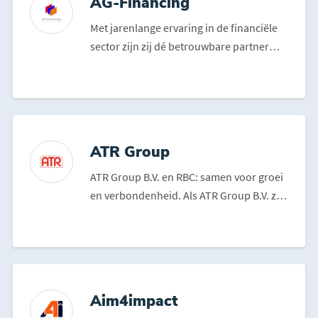
AG-Financing
Met jarenlange ervaring in de financiële
sector zijn zij dé betrouwbare partner
voor al uw fina...
ATR Group
ATR Group B.V. en RBC: samen voor groei
en verbondenheid. Als ATR Group B.V. zijn
wij thuis in R...
Aim4impact