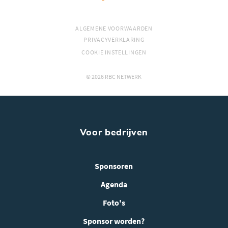
ALGEMENE VOORWAARDEN
PRIVACYVERKLARING
COOKIE INSTELLINGEN
© 2026 RBC NETWERK
Voor bedrijven
Sponsoren
Agenda
Foto's
Sponsor worden?