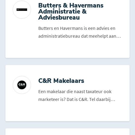
Butters & Havermans
Administratie &
Adviesbureau
Butters en Havermans is een advies en
administratiebureau dat meehelpt aan
het bouwen van jouw be...
C&R Makelaars
Een makelaar die naast taxateur ook
marketeer is? Dat is C&R. Tel daarbij
ongetemperd enthousiasm...