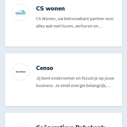
CS wonen
CS Wonen, uw betrouwbare partner voor
alles wat met huren, verhuren en
vastgoedbeheer te maken he...
Censo
Jij bent ondernemer en focust je op jouw
business. Je vindt energie belangrijk,
want het kost een...