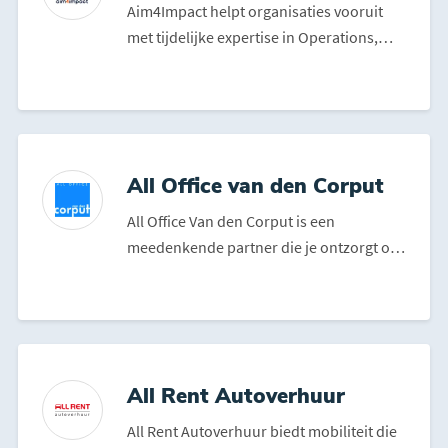
Aim4Impact helpt organisaties vooruit
met tijdelijke expertise in Operations,
Productie en Mainte...
All Office van den Corput
All Office Van den Corput is een
meedenkende partner die je ontzorgt op
alle vlakken binnen je we...
All Rent Autoverhuur
All Rent Autoverhuur biedt mobiliteit die