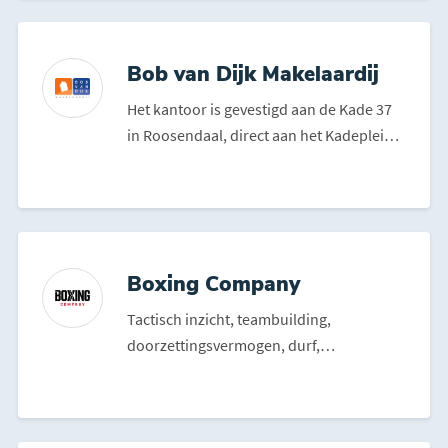
Bob van Dijk Makelaardij
Het kantoor is gevestigd aan de Kade 37
in Roosendaal, direct aan het Kadeplein.
Bob van Dijk Mak...
Boxing Company
Tactisch inzicht, teambuilding,
doorzettingsvermogen, durf,
doelgerichtheid en het vermogen om gr...