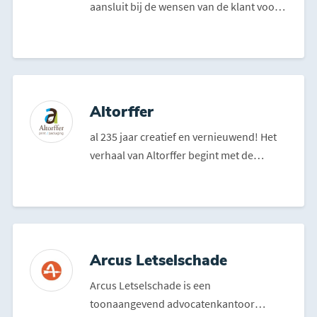
aansluit bij de wensen van de klant voor
een scherpe pr...
Altorffer
al 235 jaar creatief en vernieuwend! Het
verhaal van Altorffer begint met de
geboorte van de Zwi...
Arcus Letselschade
Arcus Letselschade is een
toonaangevend advocatenkantoor