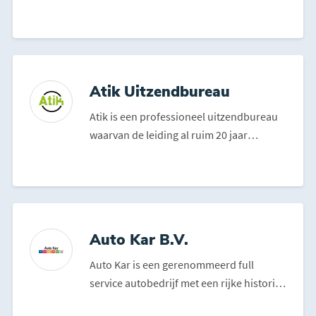
gevestigd in Breda, gespecialiseerd in l...
Atik Uitzendbureau
Atik is een professioneel uitzendbureau
waarvan de leiding al ruim 20 jaar
ervaring heeft op de f...
Auto Kar B.V.
Auto Kar is een gerenommeerd full
service autobedrijf met een rijke historie
die teruggaat tot 19...