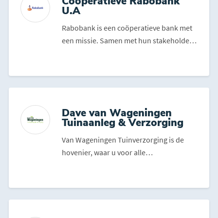
Coöperatieve Rabobank
U.A
Rabobank is een coöperatieve bank met
een missie. Samen met hun stakeholders
zetten ze zich al 1...
Dave van Wageningen
Tuinaanleg & Verzorging
Van Wageningen Tuinverzorging is de
hovenier, waar u voor alle
tuinwerkzaamheden terecht kunt. De...