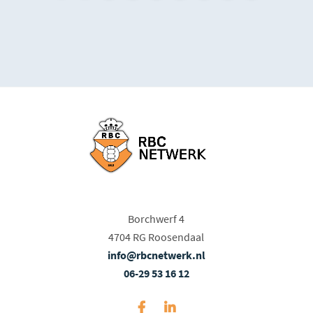
Borchwerf 4
4704 RG Roosendaal
info@rbcnetwerk.nl
06-29 53 16 12