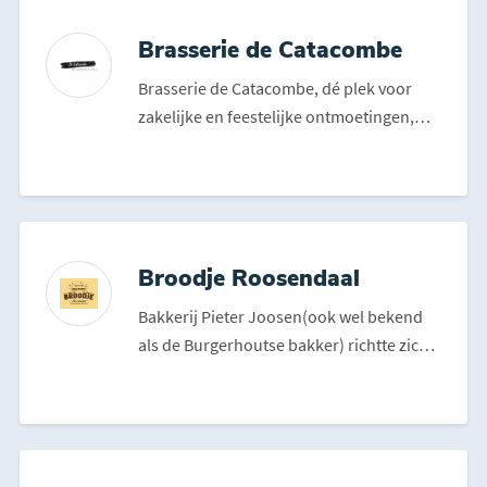
Brasserie de Catacombe
Brasserie de Catacombe, dé plek voor
zakelijke en feestelijke ontmoetingen,
onder de tribunes va...
Broodje Roosendaal
Bakkerij Pieter Joosen(ook wel bekend
als de Burgerhoutse bakker) richtte zich
jarenlang voor 99%...