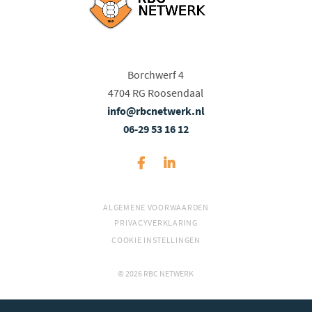
Borchwerf 4
4704 RG Roosendaal
info@rbcnetwerk.nl
06-29 53 16 12
ALGEMENE VOORWAARDEN
PRIVACYVERKLARING
COOKIE INSTELLINGEN
© 2026 RBC NETWERK