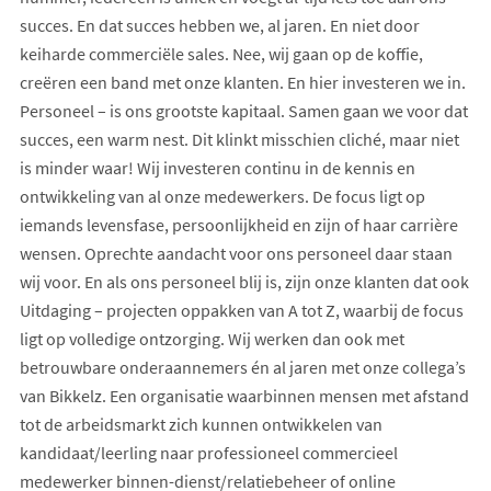
succes. En dat succes hebben we, al jaren. En niet door
keiharde commerciële sales. Nee, wij gaan op de koffie,
creëren een band met onze klanten. En hier investeren we in.
Personeel – is ons grootste kapitaal. Samen gaan we voor dat
succes, een warm nest. Dit klinkt misschien cliché, maar niet
is minder waar! Wij investeren continu in de kennis en
ontwikkeling van al onze medewerkers. De focus ligt op
iemands levensfase, persoonlijkheid en zijn of haar carrière
wensen. Oprechte aandacht voor ons personeel daar staan
wij voor. En als ons personeel blij is, zijn onze klanten dat ook
Uitdaging – projecten oppakken van A tot Z, waarbij de focus
ligt op volledige ontzorging. Wij werken dan ook met
betrouwbare onderaannemers én al jaren met onze collega’s
van Bikkelz. Een organisatie waarbinnen mensen met afstand
tot de arbeidsmarkt zich kunnen ontwikkelen van
kandidaat/leerling naar professioneel commercieel
medewerker binnen-dienst/relatiebeheer of online