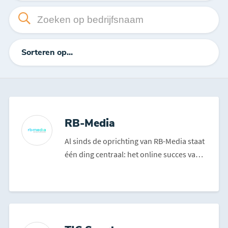
Sorteren op...
RB-Media
Al sinds de oprichting van RB-Media staat
één ding centraal: het online succes van
onze klanten...