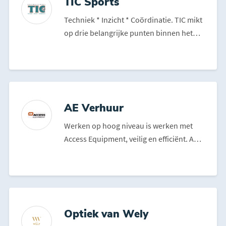
TIC Sports
Techniek * Inzicht * Coördinatie. TIC mikt
op drie belangrijke punten binnen het
voetbal. Doo...
AE Verhuur
Werken op hoog niveau is werken met
Access Equipment, veilig en efficiënt. AE
verhuur heeft jare...
Optiek van Wely