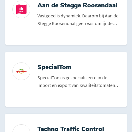
Aan de Stegge Roosendaal
Vastgoed is dynamiek. Daarom bij Aan de
Stegge Roosendaal geen vastomlijnde
aanpak van een typisc...
SpecialTom
SpecialTom is gespecialiseerd in de
import en export van kwaliteitstomaten,
groenten en fruit uit...
Techno Traffic Control