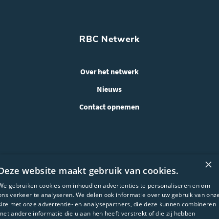
RBC Netwerk
Over het netwerk
Nieuws
Contact opnemen
×
Deze website maakt gebruik van cookies.
We gebruiken cookies om inhoud en advertenties te personaliseren en om
ons verkeer te analyseren. We delen ook informatie over uw gebruik van onz
site met onze advertentie- en analysepartners, die deze kunnen combineren
met andere informatie die u aan hen heeft verstrekt of die zij hebben
WEBSITE ONTWIKKELING: