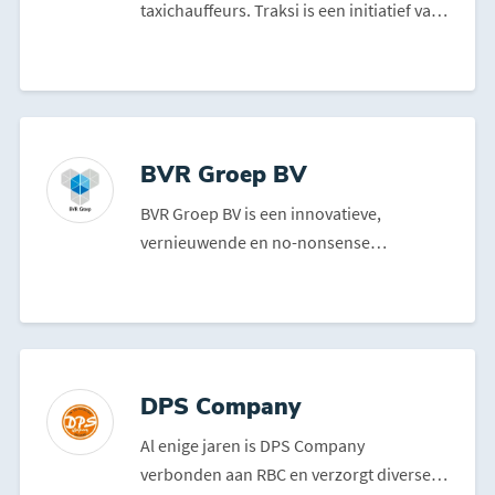
taxichauffeurs. Traksi is een initiatief van
drie bedrijv...
BVR Groep BV
BVR Groep BV is een innovatieve,
vernieuwende en no-nonsense
bouwgroep die op veel terreinen van ...
DPS Company
Al enige jaren is DPS Company
verbonden aan RBC en verzorgt diverse