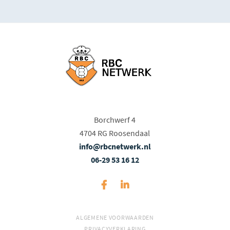
Borchwerf 4
4704 RG Roosendaal
info@rbcnetwerk.nl
06-29 53 16 12
ALGEMENE VOORWAARDEN
PRIVACYVERKLARING