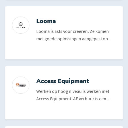
Looma
Looma is Ests voor creëren. Ze komen
met goede oplossingen aangepast op
ieder vraagstuk of uitda...
Access Equipment
Werken op hoog niveau is werken met
Access Equipment. AE verhuur is een
verhuur bedrijf van ho...