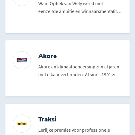
Want Optiek van Wely werkt met
eenzelfde ambitie en winnaarsmentaliteit
aan het verbeteren van pr...
Akore
Akore en klimaatbeheersing zijn al jaren
met elkaar verbonden. Al sinds 1991 zijn
zij gespecialis...
Traksi
Eerlijke premies voor professionele