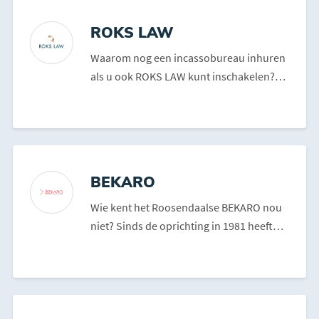
ROKS LAW
Waarom nog een incassobureau inhuren
als u ook ROKS LAW kunt inschakelen?
ROKS LAW maakt van u...
BEKARO
Wie kent het Roosendaalse BEKARO nou
niet? Sinds de oprichting in 1981 heeft
het bedrijf immer...