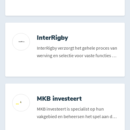
uitingen voor de club en het ...
InterRigby
InterRigby verzorgt het gehele proces van
werving en selectie voor vaste functies en
interim binn...
MKB investeert
MKB investeert is specialist op hun
vakgebied en beheersen het spel aan de
financieringstafel. De...