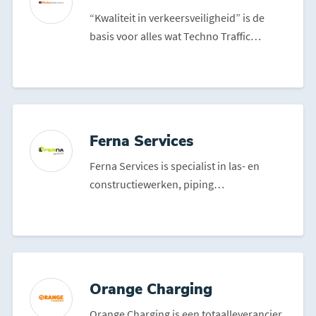
“Kwaliteit in verkeersveiligheid” is de
basis voor alles wat Techno Traffic
Control doet. Dat...
Ferna Services
Ferna Services is specialist in las- en
constructiewerken, piping
(leiding)leidingwerken. Zowel h...
Orange Charging
Orange Charging is een totaalleverancier