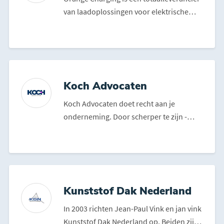
van laadoplossingen voor elektrische
voertuigen. Van reg...
Koch Advocaten
Koch Advocaten doet recht aan je
onderneming. Door scherper te zijn -
helderder te zijn - ande...
Kunststof Dak Nederland
In 2003 richten Jean-Paul Vink en jan vink
Kunststof Dak Nederland op. Beiden zijn