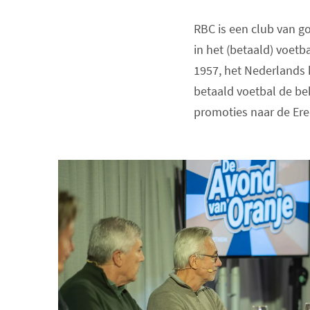
RBC is een club van g
in het (betaald) voet
1957, het Nederlands 
betaald voetbal de bek
promoties naar de Ered