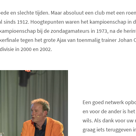
oede en slechte tijden. Maar absoluut een club met een ro
bal sinds 1912. Hoogtepunten waren het kampioenschap in d
kampioenschap bij de zondagamateurs in 1973, na de herint
erfinale tegen het grote Ajax van toenmalig trainer Johan C
ivisie in 2000 en 2002.
Een goed netwerk opbou
en voor de ander is het
wils. Als dank voor uw 
graag iets teruggeven 