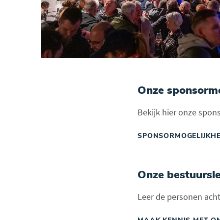
Onze sponsormo
Bekijk hier onze spon
SPONSORMOGELIJKH
Onze bestuursl
Leer de personen ach