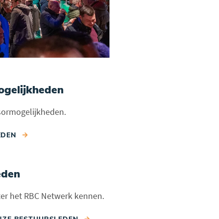
gelijkheden
sormogelijkheden.
EDEN
eden
ter het RBC Netwerk kennen.