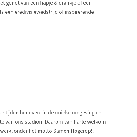
t genot van een hapje & drankje of een
als een eredivisiewedstrijd of inspirerende
 tijden herleven, in de unieke omgeving en
mte van ons stadion. Daarom van harte welkom
etwerk, onder het motto Samen Hogerop!.