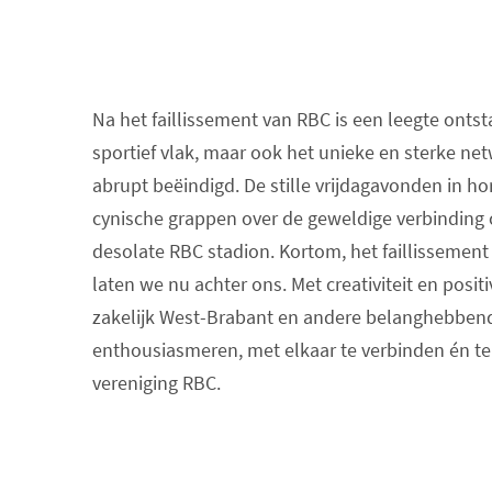
Na het faillissement van RBC is een leegte ontst
sportief vlak, maar ook het unieke en sterke 
abrupt beëindigd. De stille vrijdagavonden in h
cynische grappen over de geweldige verbinding c
desolate RBC stadion. Kortom, het faillissement 
laten we nu achter ons. Met creativiteit en posit
zakelijk West-Brabant en andere belanghebben
enthousiasmeren, met elkaar te verbinden én t
vereniging RBC.