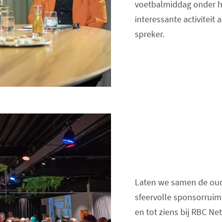
voetbalmiddag onder he
interessante activiteit 
spreker.
Laten we samen de oude
sfeervolle sponsorrui
en tot ziens bij RBC N