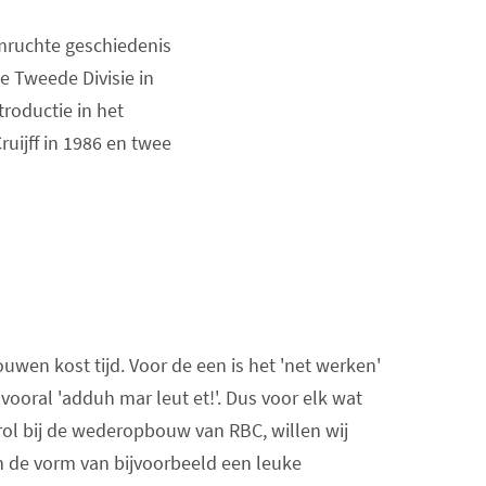
emruchte geschiedenis
e Tweede Divisie in
roductie in het
ruijff in 1986 en twee
wen kost tijd. Voor de een is het 'net werken'
 vooral 'adduh mar leut et!'. Dus voor elk wat
rol bij de wederopbouw van RBC, willen wij
in de vorm van bijvoorbeeld een leuke