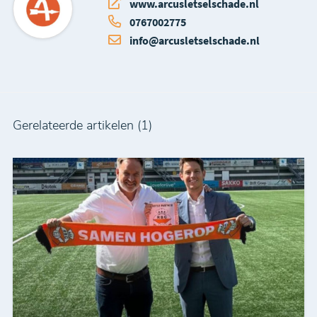
www.arcusletselschade.nl
0767002775
info@arcusletselschade.nl
Gerelateerde artikelen (1)