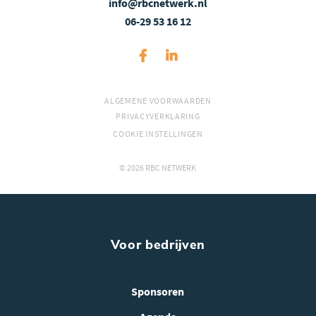
info@rbcnetwerk.nl
06-29 53 16 12
ALGEMENE VOORWAARDEN
PRIVACYVERKLARING
COOKIE INSTELLINGEN
© 2026 RBC NETWERK
Voor bedrijven
Sponsoren