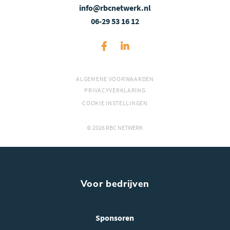
info@rbcnetwerk.nl
06-29 53 16 12
ALGEMENE VOORWAARDEN
PRIVACYVERKLARING
COOKIE INSTELLINGEN
© 2026 RBC NETWERK
Voor bedrijven
Sponsoren