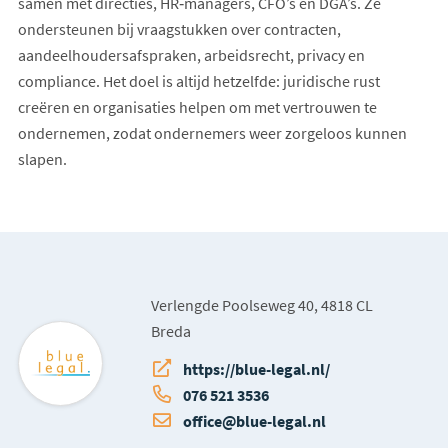
samen met directies, HR‑managers, CFO’s en DGA’s. Ze
ondersteunen bij vraagstukken over contracten,
aandeelhoudersafspraken, arbeidsrecht, privacy en
compliance. Het doel is altijd hetzelfde: juridische rust
creëren en organisaties helpen om met vertrouwen te
ondernemen, zodat ondernemers weer zorgeloos kunnen
slapen.
Verlengde Poolseweg 40, 4818 CL
Breda
https://blue-legal.nl/
076 521 3536
office@blue-legal.nl