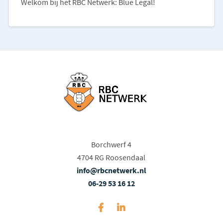
Welkom bij het RBC Netwerk: Blue Legal!
Borchwerf 4
4704 RG Roosendaal
info@rbcnetwerk.nl
06-29 53 16 12