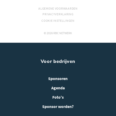
ALGEMENE VOORWAARDEN
PRIVACYVERKLARING
COOKIE INSTELLINGEN
© 2026 RBC NETWERK
Voor bedrijven
Sponsoren
Agenda
Foto's
Sponsor worden?