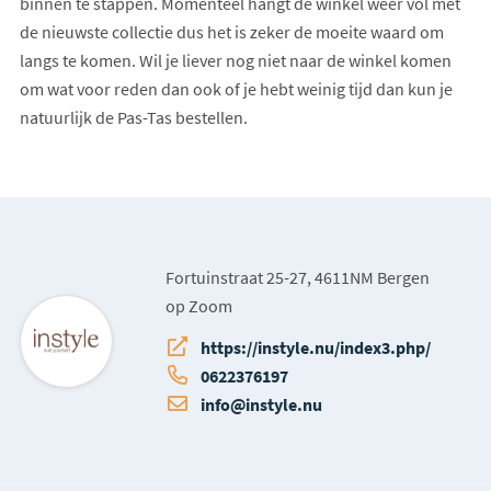
binnen te stappen. Momenteel hangt de winkel weer vol met
de nieuwste collectie dus het is zeker de moeite waard om
langs te komen. Wil je liever nog niet naar de winkel komen
om wat voor reden dan ook of je hebt weinig tijd dan kun je
natuurlijk de Pas-Tas bestellen.
Fortuinstraat 25-27, 4611NM Bergen
op Zoom
https://instyle.nu/index3.php/
0622376197
info@instyle.nu