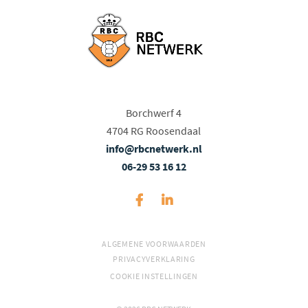
Borchwerf 4
4704 RG Roosendaal
info@rbcnetwerk.nl
06-29 53 16 12
ALGEMENE VOORWAARDEN
PRIVACYVERKLARING
COOKIE INSTELLINGEN