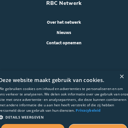
RBC Netwerk
Over het netwerk
Nieuws
Contact opnemen
×
Deze website maakt gebruik van cookies.
We gebruiken cookies om inhoud en advertenties te personaliseren en om
ons verkeer te analyseren. We delen ook informatie over uw gebruik van onz
site met onze advertentie- en analysepartners, die deze kunnen combineren
met andere informatie die u aan hen heeft verstrekt of die zij hebben
WEBSITE ONTWIKKELING:
verzameld door uw gebruik van hun diensten.
Privacybeleid
DETAILS WEERGEVEN