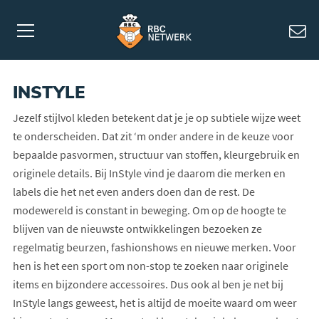
INSTYLE
Jezelf stijlvol kleden betekent dat je je op subtiele wijze weet
te onderscheiden. Dat zit ‘m onder andere in de keuze voor
bepaalde pasvormen, structuur van stoffen, kleurgebruik en
originele details. Bij InStyle vind je daarom die merken en
labels die het net even anders doen dan de rest. De
modewereld is constant in beweging. Om op de hoogte te
blijven van de nieuwste ontwikkelingen bezoeken ze
regelmatig beurzen, fashionshows en nieuwe merken. Voor
hen is het een sport om non-stop te zoeken naar originele
items en bijzondere accessoires. Dus ook al ben je net bij
InStyle langs geweest, het is altijd de moeite waard om weer