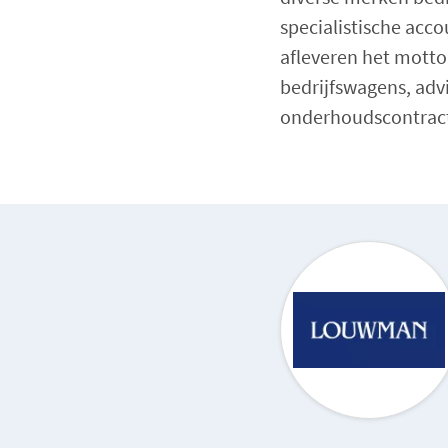
specialistische acco
afleveren het motto
bedrijfswagens, advi
onderhoudscontracte