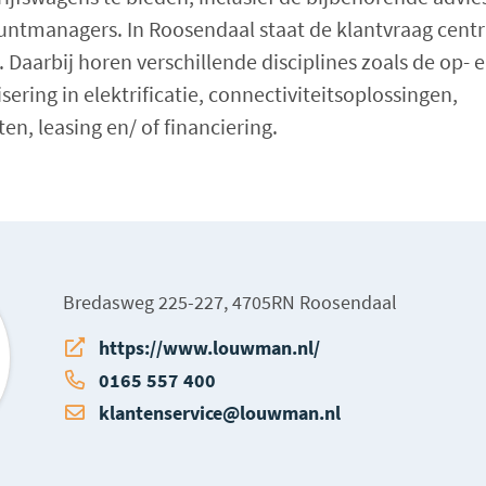
untmanagers. In Roosendaal staat de klantvraag centra
. Daarbij horen verschillende disciplines zoals de op
sering in elektrificatie, connectiviteitsoplossingen,
n, leasing en/ of financiering.
Bredasweg 225-227, 4705RN Roosendaal
https://www.louwman.nl/
0165 557 400
klantenservice@louwman.nl