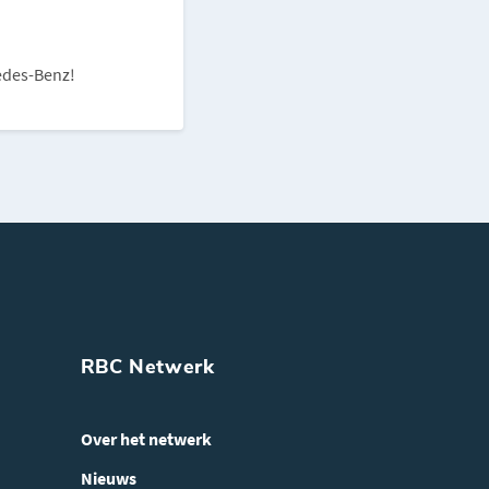
edes-Benz!
RBC Netwerk
Over het netwerk
Nieuws