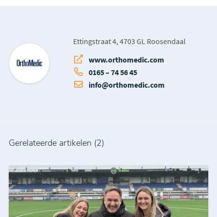
Ettingstraat 4, 4703 GL Roosendaal
www.orthomedic.com
0165 – 74 56 45
info@orthomedic.com
Gerelateerde artikelen (2)