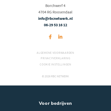
Borchwerf 4
4704 RG Roosendaal
info@rbcnetwerk.nl
06-29 53 16 12
ALGEMENE VOORWAARDEN
PRIVACYVERKLARING
COOKIE INSTELLINGEN
© 2026 RBC NETWERK
Voor bedrijven