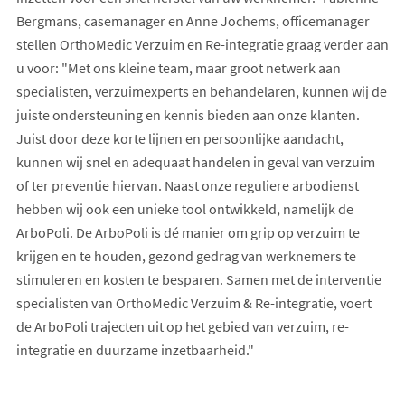
Bergmans, casemanager en Anne Jochems, officemanager
stellen OrthoMedic Verzuim en Re-integratie graag verder aan
u voor: "Met ons kleine team, maar groot netwerk aan
specialisten, verzuimexperts en behandelaren, kunnen wij de
juiste ondersteuning en kennis bieden aan onze klanten.
Juist door deze korte lijnen en persoonlijke aandacht,
kunnen wij snel en adequaat handelen in geval van verzuim
of ter preventie hiervan. Naast onze reguliere arbodienst
hebben wij ook een unieke tool ontwikkeld, namelijk de
ArboPoli. De ArboPoli is dé manier om grip op verzuim te
krijgen en te houden, gezond gedrag van werknemers te
stimuleren en kosten te besparen. Samen met de interventie
specialisten van OrthoMedic Verzuim & Re-integratie, voert
de ArboPoli trajecten uit op het gebied van verzuim, re-
integratie en duurzame inzetbaarheid."