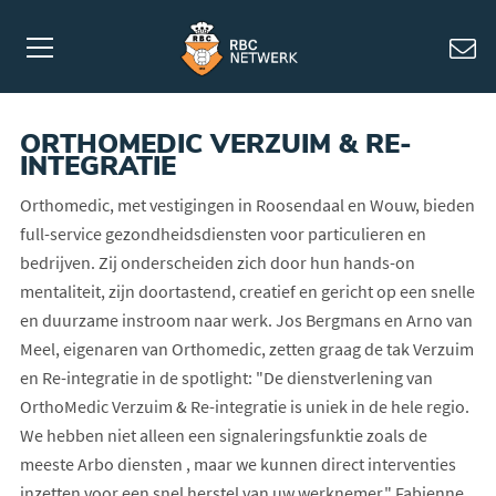
ORTHOMEDIC VERZUIM & RE-
INTEGRATIE
Orthomedic, met vestigingen in Roosendaal en Wouw, bieden
full-service gezondheidsdiensten voor particulieren en
bedrijven. Zij onderscheiden zich door hun hands-on
mentaliteit, zijn doortastend, creatief en gericht op een snelle
en duurzame instroom naar werk. Jos Bergmans en Arno van
Meel, eigenaren van Orthomedic, zetten graag de tak Verzuim
en Re-integratie in de spotlight: "De dienstverlening van
OrthoMedic Verzuim & Re-integratie is uniek in de hele regio.
We hebben niet alleen een signaleringsfunktie zoals de
meeste Arbo diensten , maar we kunnen direct interventies
inzetten voor een snel herstel van uw werknemer." Fabienne