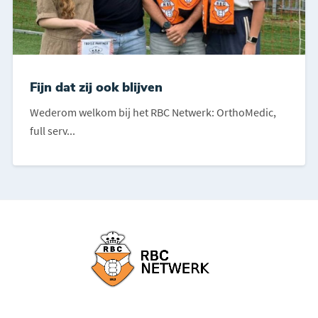
Fijn dat zij ook blijven
Wederom welkom bij het RBC Netwerk: OrthoMedic,
full serv...