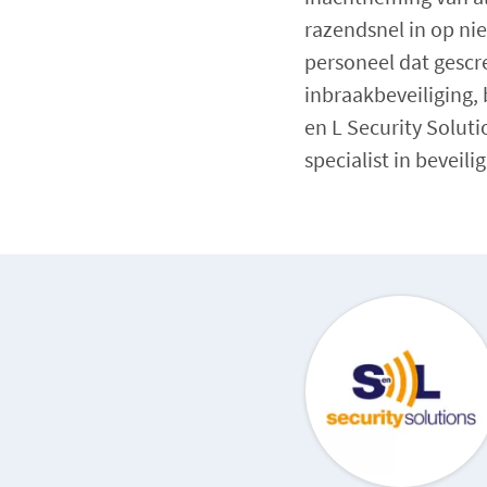
razendsnel in op ni
personeel dat gescre
inbraakbeveiliging,
en L Security Soluti
specialist in beveil