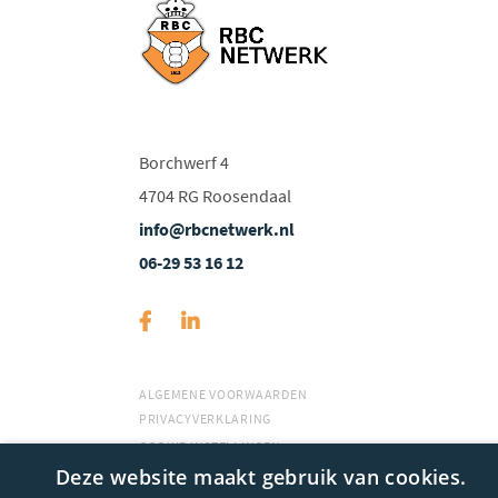
Borchwerf 4
4704 RG Roosendaal
info@rbcnetwerk.nl
06-29 53 16 12
ALGEMENE VOORWAARDEN
PRIVACYVERKLARING
COOKIE INSTELLINGEN
Deze website maakt gebruik van cookies.