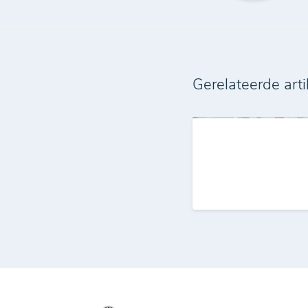
Gerelateerde arti