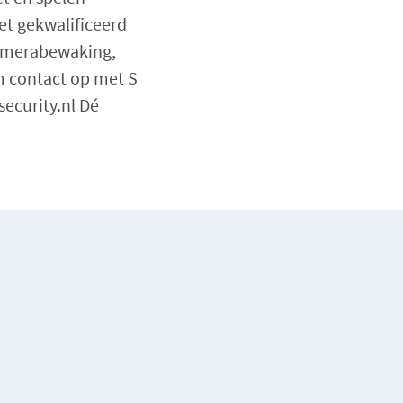
et gekwalificeerd
 camerabewaking,
m contact op met S
security.nl Dé