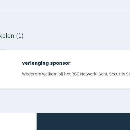
kelen (1)
verlenging sponsor
Wederom welkom bij het RBC Netwerk: SenL Security Sol