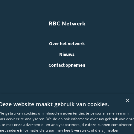
RBC Netwerk
Over het netwerk
Nieuws
Contact opnemen
×
Deze website maakt gebruik van cookies.
We gebruiken cookies om inhoud en advertenties te personaliseren en om
ons verkeer te analyseren. We delen ook informatie over uw gebruik van onz
site met onze advertentie- en analysepartners, die deze kunnen combineren
met andere informatie die u aan hen heeft verstrekt of die zij hebben
WEBSITE ONTWIKKELING: