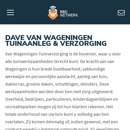
DAVE VAN WAGENINGEN
TUINAANLEG & VERZORGING
Van Wageningen Tuinverzorging is de hovenier, waar u voor
alle tuinwerkzaamheden terecht kunt. De kracht van van
Wageingen is hun brede inzetbaarheid, vakkundige
werkwijze en persoonlijke aandacht, aanleg van tuin,
dakterras, groene daken, schuttingen, vlonders. Deze
werkzaamheden worden door hen met zorg uitgevoerd.
Overheid, bedrijven, particulieren, kinderdagverblijven en
recreatieparken mogen zij tot hun klanten rekenen. Het
totale onderhoud van uw tuin kunt u volledig aan hen
overlaten, Zij komen éénmalig of, indien gewenst, met een
contract waarbij u helemaal ontzorgt word. Zij verwijderen