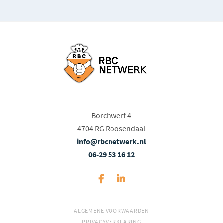
Borchwerf 4
4704 RG Roosendaal
info@rbcnetwerk.nl
06-29 53 16 12
ALGEMENE VOORWAARDEN
PRIVACYVERKLARING