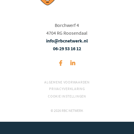
Borchwerf 4
4704 RG Roosendaal
info@rbcnetwerk.nl
06-29 53 16 12
ALGEMENE VOORWAARDEN
PRIVACYVERKLARING
COOKIE INSTELLINGEN
© 2026 RBC NETWERK