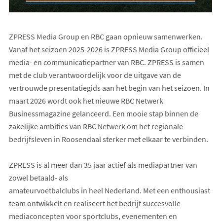
ZPRESS Media Group en RBC gaan opnieuw samenwerken.
Vanaf het seizoen 2025-2026 is ZPRESS Media Group officieel
media- en communicatiepartner van RBC. ZPRESS is samen
met de club verantwoordelijk voor de uitgave van de
vertrouwde presentatiegids aan het begin van het seizoen. In
maart 2026 wordt ook het nieuwe RBC Netwerk
Businessmagazine gelanceerd. Een mooie stap binnen de
zakelijke ambities van RBC Netwerk om het regionale
bedrijfsleven in Roosendaal sterker met elkaar te verbinden.
ZPRESS is al meer dan 35 jaar actief als mediapartner van
zowel betaald- als
amateurvoetbalclubs in heel Nederland. Met een enthousiast
team ontwikkelt en realiseert het bedrijf succesvolle
mediaconcepten voor sportclubs, evenementen en