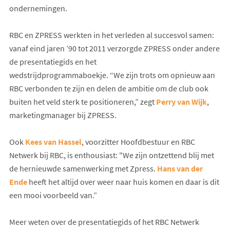
ondernemingen.
RBC en ZPRESS werkten in het verleden al succesvol samen:
vanaf eind jaren ’90 tot 2011 verzorgde ZPRESS onder andere
de presentatiegids en het
wedstrijdprogrammaboekje. “We zijn trots om opnieuw aan
RBC verbonden te zijn en delen de ambitie om de club ook
buiten het veld sterk te positioneren,” zegt
Perry van Wijk
,
marketingmanager bij ZPRESS.
Ook
Kees van Hassel
, voorzitter Hoofdbestuur en RBC
Netwerk bij RBC, is enthousiast: "We zijn ontzettend blij met
de hernieuwde samenwerking met Zpress.
Hans van der
Ende
heeft het altijd over weer naar huis komen en daar is dit
een mooi voorbeeld van.”
Meer weten over de presentatiegids of het RBC Netwerk