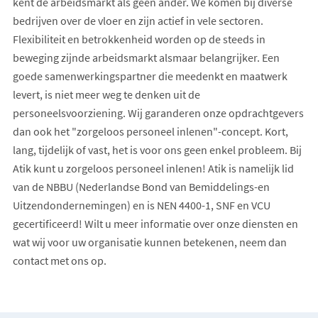
kent de arbeidsmarkt als geen ander. We komen bij diverse
bedrijven over de vloer en zijn actief in vele sectoren.
Flexibiliteit en betrokkenheid worden op de steeds in
beweging zijnde arbeidsmarkt alsmaar belangrijker. Een
goede samenwerkingspartner die meedenkt en maatwerk
levert, is niet meer weg te denken uit de
personeelsvoorziening. Wij garanderen onze opdrachtgevers
dan ook het "zorgeloos personeel inlenen"-concept. Kort,
lang, tijdelijk of vast, het is voor ons geen enkel probleem. Bij
Atik kunt u zorgeloos personeel inlenen! Atik is namelijk lid
van de NBBU (Nederlandse Bond van Bemiddelings-en
Uitzendondernemingen) en is NEN 4400-1, SNF en VCU
gecertificeerd! Wilt u meer informatie over onze diensten en
wat wij voor uw organisatie kunnen betekenen, neem dan
contact met ons op.