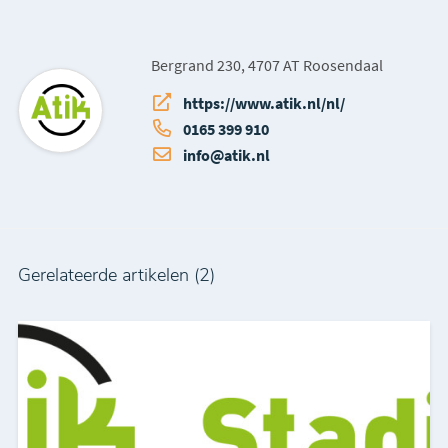
Bergrand 230, 4707 AT Roosendaal
https://www.atik.nl/nl/
0165 399 910
info@atik.nl
Gerelateerde artikelen (2)