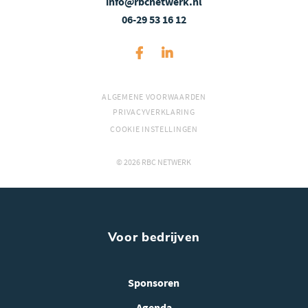
info@rbcnetwerk.nl
06-29 53 16 12
ALGEMENE VOORWAARDEN
PRIVACYVERKLARING
COOKIE INSTELLINGEN
© 2026 RBC NETWERK
Voor bedrijven
Sponsoren
Agenda