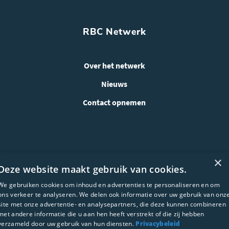
RBC Netwerk
Over het netwerk
Nieuws
Contact opnemen
×
Deze website maakt gebruik van cookies.
We gebruiken cookies om inhoud en advertenties te personaliseren en om
ons verkeer te analyseren. We delen ook informatie over uw gebruik van onz
site met onze advertentie- en analysepartners, die deze kunnen combineren
met andere informatie die u aan hen heeft verstrekt of die zij hebben
WEBSITE ONTWIKKELING:
verzameld door uw gebruik van hun diensten.
Privacybeleid