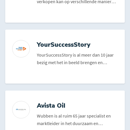
verkopen kan op verschillende manieren
online. Voorheen was er...
YourSuccessStory
YourSuccessStory is al meer dan 10 jaar
bezig met het in beeld brengen en
zichtbaar maken van bed...
Avista Oil
Wubben is al ruim 65 jaar specialist en
marktleider in het duurzaam en