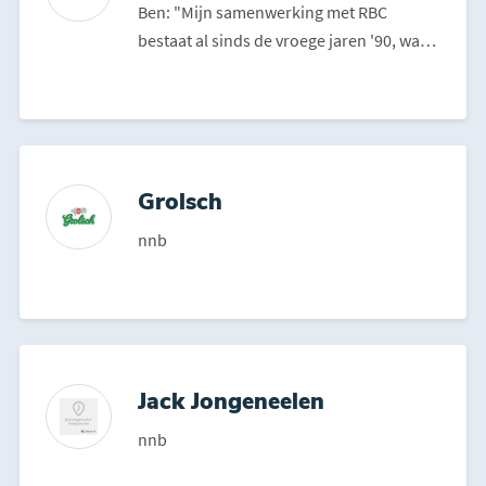
Ben: "Mijn samenwerking met RBC
bestaat al sinds de vroege jaren '90, waar
Hans van der Ende kort...
Grolsch
nnb
Jack Jongeneelen
nnb