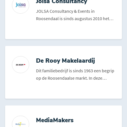
Jolsa Consultancy
JOLSA Consultancy & Events in
Roosendaal is sinds augustus 2010 het
bedrijf van Olav Posthumus. ...
De Rooy Makelaardij
Dit familiebedrijf is sinds 1963 een begrip
op de Roosendaalse markt. In deze
periode hebben zij ...
MediaMakers