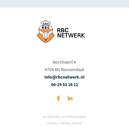
Borchwerf 4
4704 RG Roosendaal
info@rbcnetwerk.nl
06-29 53 16 12
ALGEMENE VOORWAARDEN
PRIVACYVERKLARING