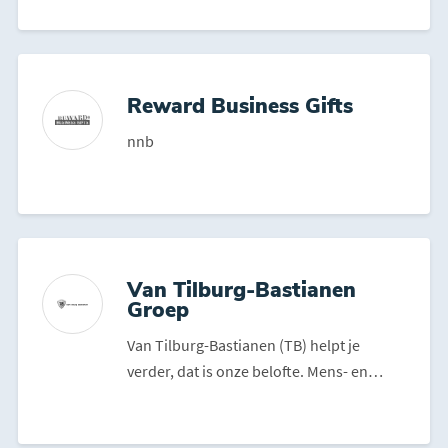
Reward Business Gifts
nnb
Van Tilburg-Bastianen
Groep
Van Tilburg-Bastianen (TB) helpt je
verder, dat is onze belofte. Mens- en
doelgericht helpen we j...