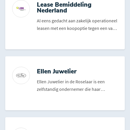
Lease Bemiddeling
Nederland
Al eens gedacht aan zakelijk operationeel
leasen met een koopoptie tegen een van
te voren afgesp...
Ellen Juwelier
Ellen Juwelier in de Roselaar is een
zelfstandig ondernemer die haar
assortiment volledig afstemt...