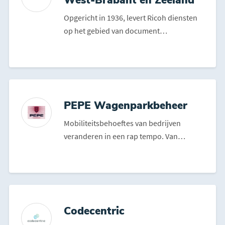
Opgericht in 1936, levert Ricoh diensten
op het gebied van document
management, consultancy, soft...
PEPE Wagenparkbeheer
Mobiliteitsbehoeftes van bedrijven
veranderen in een rap tempo. Van
optrekken tot 130 op de snelw...
Codecentric