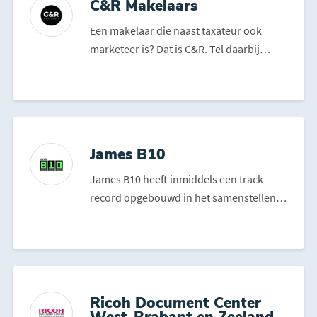
C&R Makelaars
Een makelaar die naast taxateur ook
marketeer is? Dat is C&R. Tel daarbij
ongetemperd enthousiasm...
James B10
James B10 heeft inmiddels een track-
record opgebouwd in het samenstellen
van diverse kledinglijne...
Ricoh Document Center
West-Brabant en Zeeland