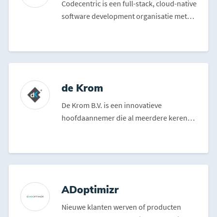
Codecentric is een full-stack, cloud-native
software development organisatie met
ruim 30 personen...
de Krom
De Krom B.V. is een innovatieve
hoofdaannemer die al meerdere keren
op rij is uitgeroepen tot “...
ADoptimizr
Nieuwe klanten werven of producten