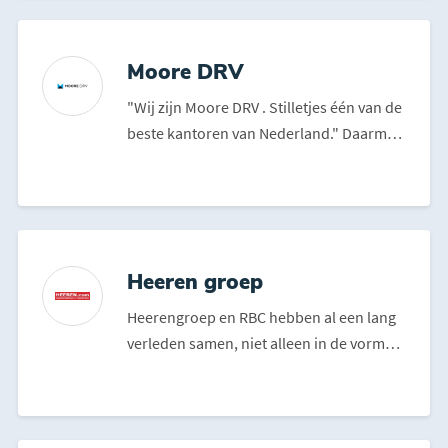
Moore DRV
"Wij zijn Moore DRV . Stilletjes één van de
beste kantoren van Nederland." Daarmee
doen ze ...
Heeren groep
Heerengroep en RBC hebben al een lang
verleden samen, niet alleen in de vorm
van sponsering maar ...