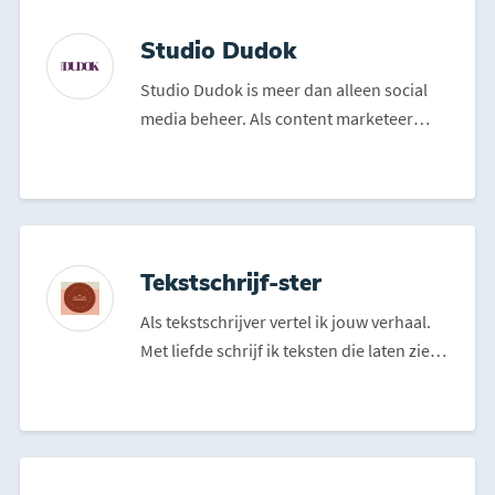
Studio Dudok
Studio Dudok is meer dan alleen social
media beheer. Als content marketeer
helpt Simone onderneme...
Tekstschrijf-ster
Als tekstschrijver vertel ik jouw verhaal.
Met liefde schrijf ik teksten die laten zien
wie je be...