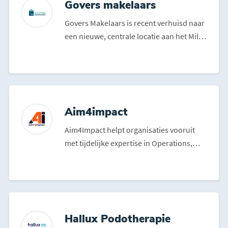
Govers makelaars
Govers Makelaars is recent verhuisd naar
een nieuwe, centrale locatie aan het Mill
Hillplein, naa...
Aim4impact
Aim4Impact helpt organisaties vooruit
met tijdelijke expertise in Operations,
Productie en Mainte...
Hallux Podotherapie