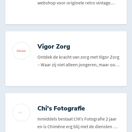
webshop voor originele retro vintage
voetbalshirts. Of het...
Vigor Zorg
Ontdek de kracht van zorg met Vigor Zorg
– Waar zij niet alleen jongeren, maar ook
gezinnen...
Chi's Fotografie
Inmiddels bestaat CHI’s Fotografie 2 jaar
en is Chimène erg blij met de diensten die