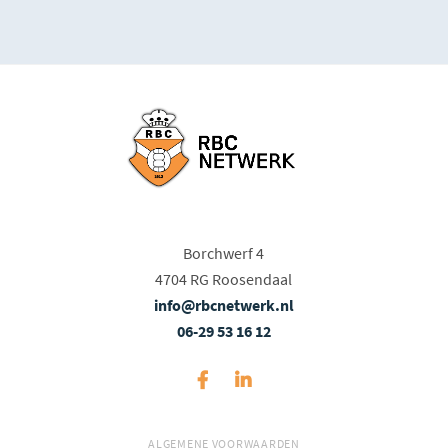
Borchwerf 4
4704 RG Roosendaal
info@rbcnetwerk.nl
06-29 53 16 12
ALGEMENE VOORWAARDEN