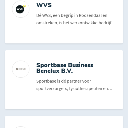
WVS
Dé WVS, een begrip in Roosendaal en
omstreken, is het werkontwikkelbedrijf
van 9 West-Brabantse ...
Sportbase Business
Benelux B.V.
Sportbase is dé partner voor
sportverzorgers, fysiotherapeuten en
voetverzorgers. Met een comple...