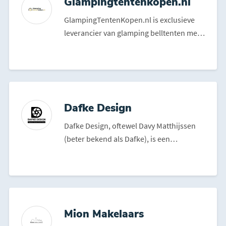
Glampingtentenkopen.nl
GlampingTentenKopen.nl is exclusieve
leverancier van glamping belltenten met
hoogwaardige acrylst...
Dafke Design
Dafke Design, oftewel Davy Matthijssen
(beter bekend als Dafke), is een
rasroosendaler die bekend...
Mion Makelaars