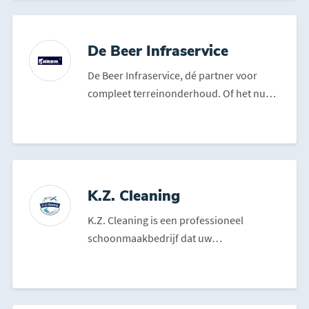
De Beer Infraservice
De Beer Infraservice, dé partner voor
compleet terreinonderhoud. Of het nu
gaat om grondwerken, ...
K.Z. Cleaning
K.Z. Cleaning is een professioneel
schoonmaakbedrijf dat uw
schoonmaakdiensten uit handen neemt.
...