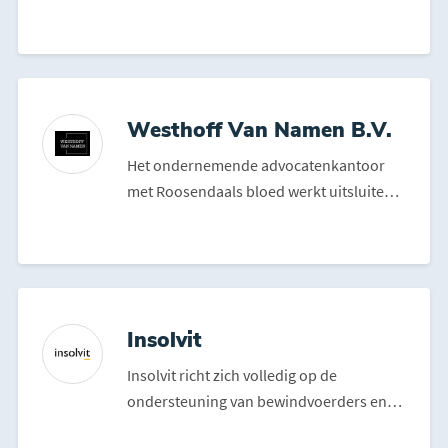
ze aan ka...
Westhoff Van Namen B.V.
Het ondernemende advocatenkantoor
met Roosendaals bloed werkt uitsluitend
voor ondernemingen en o...
Insolvit
Insolvit richt zich volledig op de
ondersteuning van bewindvoerders en
curatoren bij het onafhank...