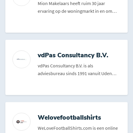
Mion Makelaars heeft ruim 30 jaar
ervaring op de woningmarkt in en om
Bergen op Zoom. Het team ke...
vdPas Consultancy B.V.
vdPas Consultancy B.V. is als
adviesbureau sinds 1991 vanuit Uden
actief in alle regio’s van N...
Welovefootballshirts
WeLoveFootballShirts.com is een online