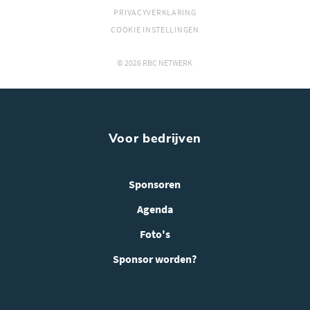
PRIVACYVERKLARING
COOKIE INSTELLINGEN
© 2026 RBC NETWERK
Voor bedrijven
Sponsoren
Agenda
Foto's
Sponsor worden?