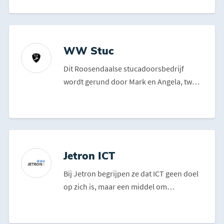
WW Stuc
Dit Roosendaalse stucadoorsbedrijf
wordt gerund door Mark en Angela, twee
vakmensen met een passi...
Jetron ICT
Bij Jetron begrijpen ze dat ICT geen doel
op zich is, maar een middel om
ondernemers te helpen gr...