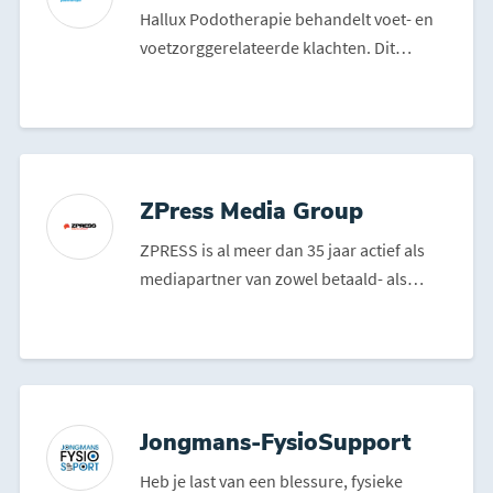
Hallux Podotherapie behandelt voet- en
voetzorggerelateerde klachten. Dit
kunnen pijnklachten zij...
ZPress Media Group
ZPRESS is al meer dan 35 jaar actief als
mediapartner van zowel betaald- als
amateurvoetbalclubs...
Jongmans-FysioSupport
Heb je last van een blessure, fysieke