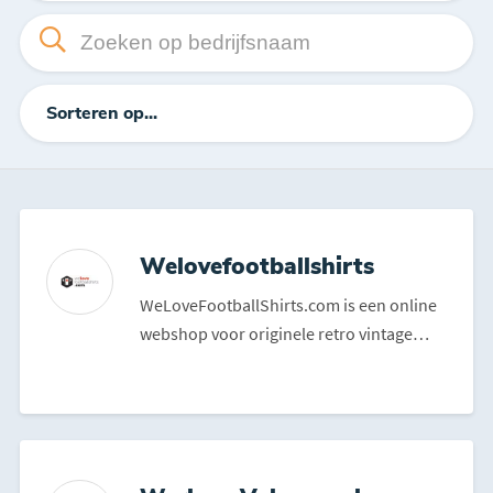
Sorteren op...
Welovefootballshirts
WeLoveFootballShirts.com is een online
webshop voor originele retro vintage
voetbalshirts. Of het...