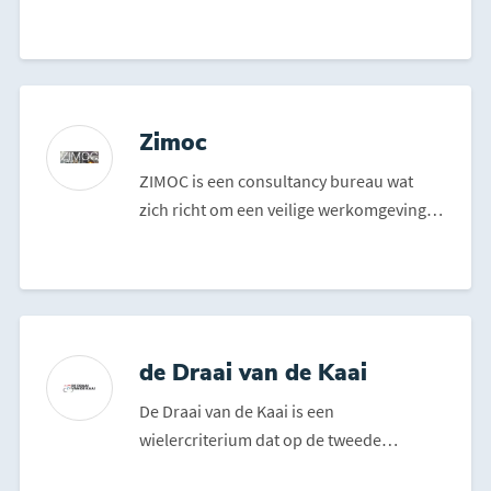
liefst veertig vesti...
Zimoc
ZIMOC is een consultancy bureau wat
zich richt om een veilige werkomgeving te
creëren binnen uw ...
de Draai van de Kaai
De Draai van de Kaai is een
wielercriterium dat op de tweede
maandag na de Ronde van Frankrijk wo...