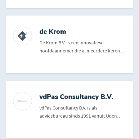
de Krom
De Krom B.V. is een innovatieve
hoofdaannemer die al meerdere keren
op rij is uitgeroepen tot “...
vdPas Consultancy B.V.
vdPas Consultancy B.V. is als
adviesbureau sinds 1991 vanuit Uden
actief in alle regio’s van N...