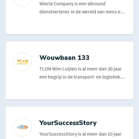
Wiertz Company is een allround
dienstverlener in de wereld van mens en
werk. Zij geloven dat iede...
Wouwbaan 133
TLON Wim Luijten is al meer dan 30 jaar
een begrip in de transport- en logistieke
opleidingssecto...
YourSuccessStory
YourSuccessStory is al meer dan 10 jaar