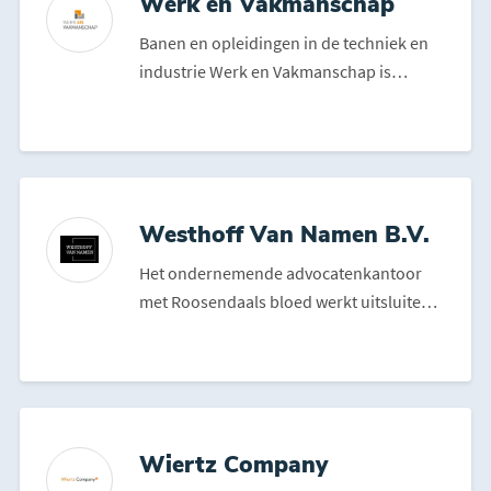
Werk en Vakmanschap
Banen en opleidingen in de techniek en
industrie Werk en Vakmanschap is
ontstaan op initiatief va...
Westhoff Van Namen B.V.
Het ondernemende advocatenkantoor
met Roosendaals bloed werkt uitsluitend
voor ondernemingen en o...
Wiertz Company