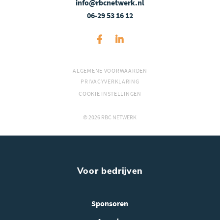
info@rbcnetwerk.nl
06-29 53 16 12
ALGEMENE VOORWAARDEN
PRIVACYVERKLARING
COOKIE INSTELLINGEN
© 2026 RBC NETWERK
Voor bedrijven
Sponsoren