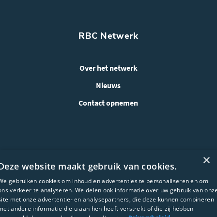
RBC Netwerk
Over het netwerk
Nieuws
Contact opnemen
×
Deze website maakt gebruik van cookies.
We gebruiken cookies om inhoud en advertenties te personaliseren en om
ons verkeer te analyseren. We delen ook informatie over uw gebruik van onz
site met onze advertentie- en analysepartners, die deze kunnen combineren
met andere informatie die u aan hen heeft verstrekt of die zij hebben
WEBSITE ONTWIKKELING: