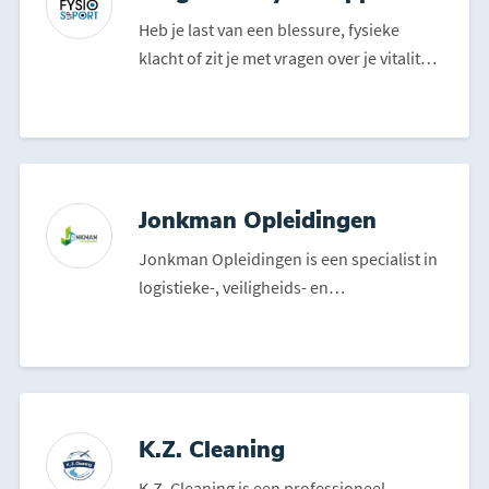
Heb je last van een blessure, fysieke
klacht of zit je met vragen over je vitaliteit
of gezondhei...
Jonkman Opleidingen
Jonkman Opleidingen is een specialist in
logistieke-, veiligheids- en
vaardigheidsopleidingen. Bi...
K.Z. Cleaning
K.Z. Cleaning is een professioneel