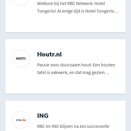
Welkom bij het RBC Netwerk: Hotel
Tongerlo! Al enige tijd is Hotel Tongerlo
verbonden aan RBC ...
Houtr.nl
Passie voor duurzaam hout: Een houten
tafel is vakwerk, en dat mag gezien
worden. Een mooi eindr...
ING
RBC en ING blijven na zes succesvolle