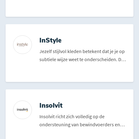
totaalconcept: u vindt het bij ...
InStyle
Jezelf stijlvol kleden betekent dat je je op
subtiele wijze weet te onderscheiden. Dat
zit ‘m o...
Insolvit
Insolvit richt zich volledig op de
ondersteuning van bewindvoerders en
curatoren bij het onafhank...