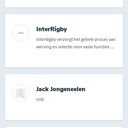
InterRigby
InterRigby verzorgt het gehele proces van
werving en selectie voor vaste functies en
interim binn...
Jack Jongeneelen
nnb