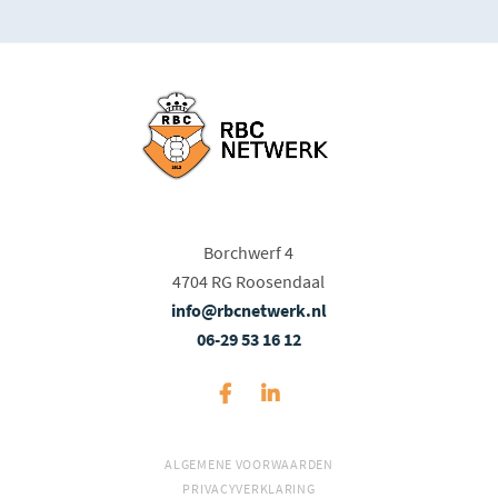
Borchwerf 4
4704 RG Roosendaal
info@rbcnetwerk.nl
06-29 53 16 12
ALGEMENE VOORWAARDEN
PRIVACYVERKLARING