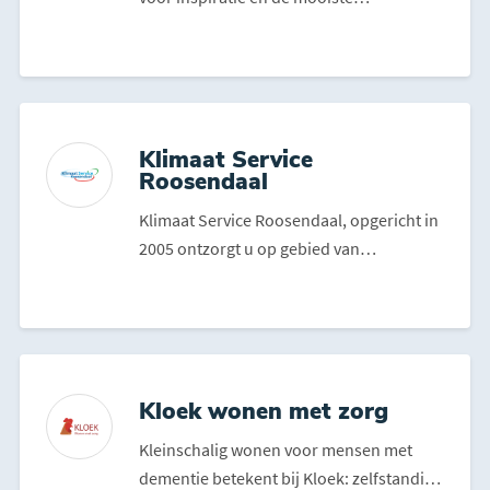
keukenopstellingen naar Keukensa...
Klimaat Service
Roosendaal
Klimaat Service Roosendaal, opgericht in
2005 ontzorgt u op gebied van
airconditioning, warmtepom...
Kloek wonen met zorg
Kleinschalig wonen voor mensen met
dementie betekent bij Kloek: zelfstandig