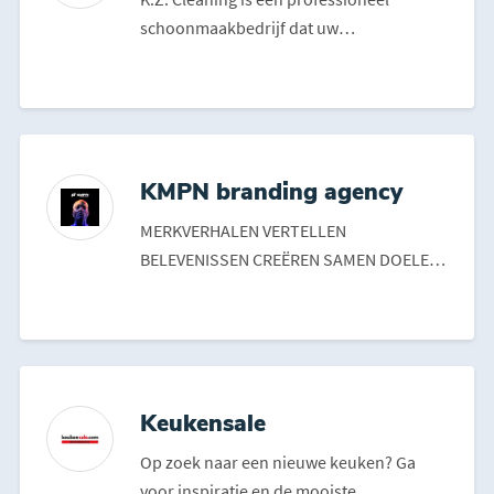
schoonmaakbedrijf dat uw
schoonmaakdiensten uit handen neemt.
...
KMPN branding agency
MERKVERHALEN VERTELLEN
BELEVENISSEN CREËREN SAMEN DOELEN
BEREIKEN Merkidentiteiten en com...
Keukensale
Op zoek naar een nieuwe keuken? Ga
voor inspiratie en de mooiste