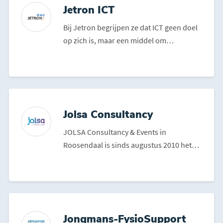
Jetron ICT
Bij Jetron begrijpen ze dat ICT geen doel
op zich is, maar een middel om
ondernemers te helpen gr...
Jolsa Consultancy
JOLSA Consultancy & Events in
Roosendaal is sinds augustus 2010 het
bedrijf van Olav Posthumus. ...
Jongmans-FysioSupport