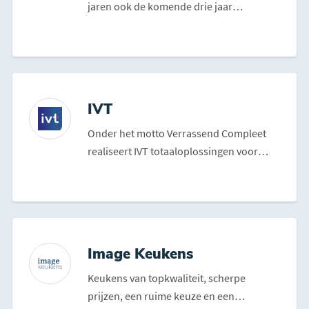
jaren ook de komende drie jaar
samenwerken. RBC is blij met...
IVT
Onder het motto Verrassend Compleet
realiseert IVT totaaloplossingen voor
organisaties. Dat betek...
Image Keukens
Keukens van topkwaliteit, scherpe
prijzen, een ruime keuze en een